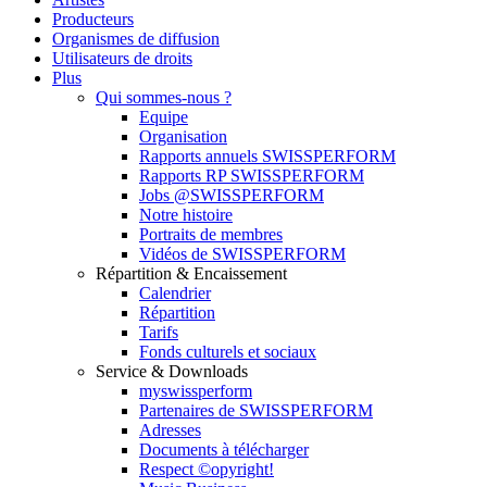
Producteurs
Organismes de diffusion
Utilisateurs de droits
Plus
Qui sommes-nous ?
Equipe
Organisation
Rapports annuels SWISSPERFORM
Rapports RP SWISSPERFORM
Jobs @SWISSPERFORM
Notre histoire
Portraits de membres
Vidéos de SWISSPERFORM
Répartition & Encaissement
Calendrier
Répartition
Tarifs
Fonds culturels et sociaux
Service & Downloads
myswissperform
Partenaires de SWISSPERFORM
Adresses
Documents à télécharger
Respect ©opyright!