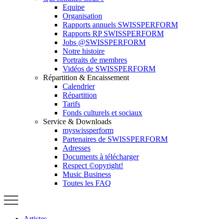
Equipe
Organisation
Rapports annuels SWISSPERFORM
Rapports RP SWISSPERFORM
Jobs @SWISSPERFORM
Notre histoire
Portraits de membres
Vidéos de SWISSPERFORM
Répartition & Encaissement
Calendrier
Répartition
Tarifs
Fonds culturels et sociaux
Service & Downloads
myswissperform
Partenaires de SWISSPERFORM
Adresses
Documents à télécharger
Respect ©opyright!
Music Business
Toutes les FAQ
Artistes