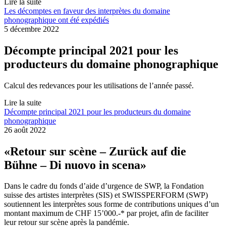
Lire la suite
Les décomptes en faveur des interprètes du domaine
phonographique ont été expédiés
5 décembre 2022
Décompte principal 2021 pour les
producteurs du domaine phonographique
Calcul des redevances pour les utilisations de l’année passé.
Lire la suite
Décompte principal 2021 pour les producteurs du domaine
phonographique
26 août 2022
«Retour sur scène – Zurück auf die
Bühne – Di nuovo in scena»
Dans le cadre du fonds d’aide d’urgence de SWP, la Fondation
suisse des artistes interprètes (SIS) et SWISSPERFORM (SWP)
soutiennent les interprètes sous forme de contributions uniques d’un
montant maximum de CHF 15’000.-* par projet, afin de faciliter
leur retour sur scène après la pandémie.