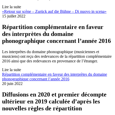
Lire la suite
«Retour sur scène – Zurück auf die Bühne – Di nuovo in scena»
15 juillet 2022
Répartition complémentaire en faveur
des interprètes du domaine
phonographique concernant l’année 2016
Les interprètes du domaine phonographique (musiciennes et
musiciens) ont reçu des redevances de la répartition complémentaire
2016 ainsi que des redevances en provenance de l’étranger.
Lire la suite
Répartition complémentaire en faveur des interprètes du domaine
phonographique concernant l’année 2016
20 juin 2022
Diffusions en 2020 et premier décompte
ultérieur en 2019 calculée d’après les
nouvelles règles de répartition