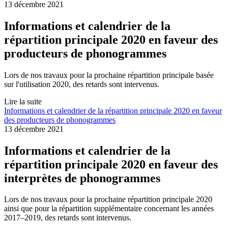
13 décembre 2021
Informations et calendrier de la
répartition principale 2020 en faveur des
producteurs de phonogrammes
Lors de nos travaux pour la prochaine répartition principale basée
sur l'utilisation 2020, des retards sont intervenus.
Lire la suite
Informations et calendrier de la répartition principale 2020 en faveur
des producteurs de phonogrammes
13 décembre 2021
Informations et calendrier de la
répartition principale 2020 en faveur des
interprètes de phonogrammes
Lors de nos travaux pour la prochaine répartition principale 2020
ainsi que pour la répartition supplémentaire concernant les années
2017–2019, des retards sont intervenus.