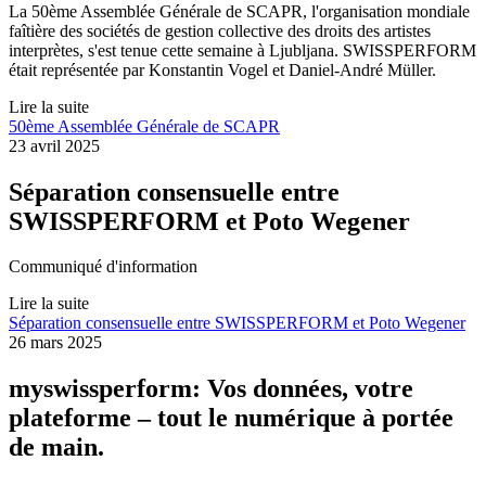
La 50ème Assemblée Générale de SCAPR, l'organisation mondiale
faîtière des sociétés de gestion collective des droits des artistes
interprètes, s'est tenue cette semaine à Ljubljana. SWISSPERFORM
était représentée par Konstantin Vogel et Daniel-André Müller.
Lire la suite
50ème Assemblée Générale de SCAPR
23 avril 2025
Séparation consensuelle entre
SWISSPERFORM et Poto Wegener
Communiqué d'information
Lire la suite
Séparation consensuelle entre SWISSPERFORM et Poto Wegener
26 mars 2025
myswissperform: Vos données, votre
plateforme – tout le numérique à portée
de main.