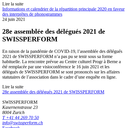
Lire la suite
Informations et calendrier de la répartition principale 2020 en faveur
des interprètes de phonogrammes
24 juin 2021
28e assemblée des délégués 2021 de
SWISSPERFORM
En raison de la pandémie de COVID-19, l’assemblée des délégués
2021 de SWISSPERFORM n’a pas pu se tenir sous sa forme
habituelle. La rencontre prévue au Centre culturel Progr à Berne a
été remplacée par une visioconférence le 16 juin 2021 et les
délégués de SWISSPERFORM se sont prononcés sur les affaires
statutaires de l’association dans le cadre d’une enquête en ligne.
Lire la suite
28e assemblée des délégués 2021 de SWISSPERFORM
SWISSPERFORM
Kasernenstrasse 23
8004 Zurich
T +41 44 269 70 50
info@swissperform.ch
Facebook