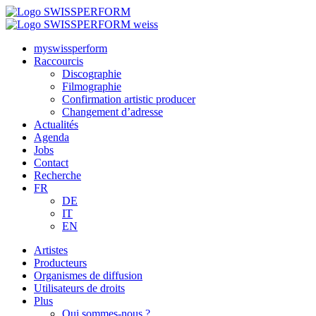
myswissperform
Raccourcis
Discographie
Filmographie
Confirmation artistic producer
Changement d’adresse
Actualités
Agenda
Jobs
Contact
Recherche
FR
DE
IT
EN
Artistes
Producteurs
Organismes de diffusion
Utilisateurs de droits
Plus
Qui sommes-nous ?