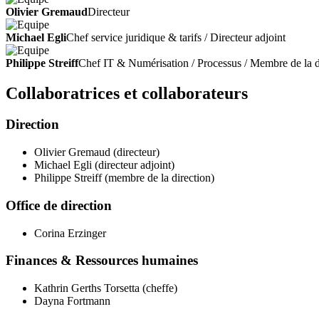
Olivier Gremaud
Directeur
Michael Egli
Chef service juridique & tarifs / Directeur adjoint
Philippe Streiff
Chef IT & Numérisation / Processus / Membre de la d
Collaboratrices et collaborateurs
Direction
Olivier Gremaud (directeur)
Michael Egli (directeur adjoint)
Philippe Streiff (membre de la direction)
Office de direction
Corina Erzinger
Finances & Ressources humaines
Kathrin Gerths Torsetta (cheffe)
Dayna Fortmann