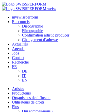
myswissperform
Raccourcis
Discographie
Filmographie
Confirmation artistic producer
Changement d’adresse
Actualités
Agenda
Jobs
Contact
Recherche
FR
DE
IT
EN
Artistes
Producteurs
Organismes de diffusion
Utilisateurs de droits
Plus
Qui sommes-nous ?