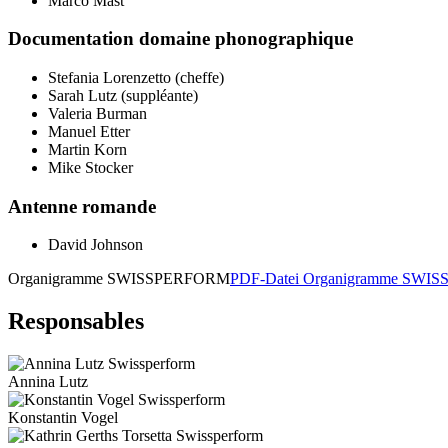
Marco Mast
Documentation domaine phonographique
Stefania Lorenzetto (cheffe)
Sarah Lutz (suppléante)
Valeria Burman
Manuel Etter
Martin Korn
Mike Stocker
Antenne romande
David Johnson
Organigramme SWISSPERFORM
PDF-Datei Organigramme SWIS
Responsables
Annina Lutz
Konstantin Vogel