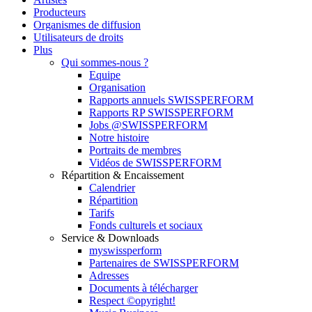
Producteurs
Organismes de diffusion
Utilisateurs de droits
Plus
Qui sommes-nous ?
Equipe
Organisation
Rapports annuels SWISSPERFORM
Rapports RP SWISSPERFORM
Jobs @SWISSPERFORM
Notre histoire
Portraits de membres
Vidéos de SWISSPERFORM
Répartition & Encaissement
Calendrier
Répartition
Tarifs
Fonds culturels et sociaux
Service & Downloads
myswissperform
Partenaires de SWISSPERFORM
Adresses
Documents à télécharger
Respect ©opyright!