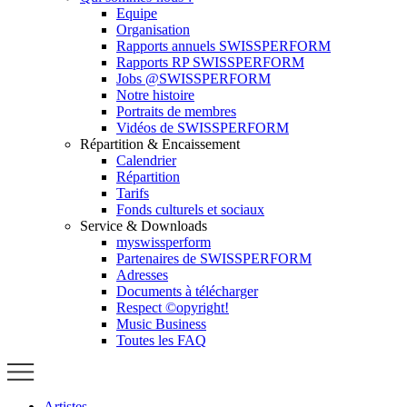
Equipe
Organisation
Rapports annuels SWISSPERFORM
Rapports RP SWISSPERFORM
Jobs @SWISSPERFORM
Notre histoire
Portraits de membres
Vidéos de SWISSPERFORM
Répartition & Encaissement
Calendrier
Répartition
Tarifs
Fonds culturels et sociaux
Service & Downloads
myswissperform
Partenaires de SWISSPERFORM
Adresses
Documents à télécharger
Respect ©opyright!
Music Business
Toutes les FAQ
Artistes