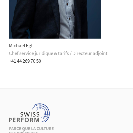
Michael Egli
Chef service juridique & tarifs / Directeur adjoint
+41 44 269 70 50