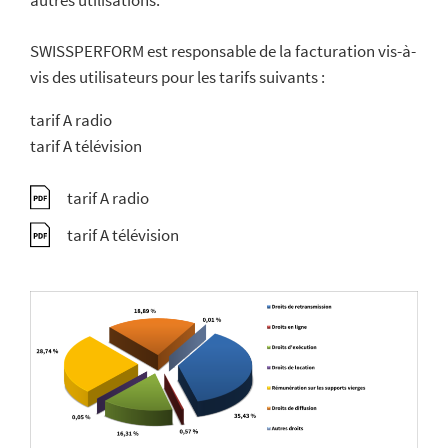
SWISSPERFORM est responsable de la facturation vis-à-
vis des utilisateurs pour les tarifs suivants :
tarif A radio
tarif A télévision
tarif A radio
tarif A télévision