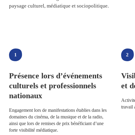
paysage culturel, médiatique et sociopolitique.
1
2
Présence lors d’événements
Visi
culturels et professionnels
et d
nationaux
Activit
travail 
Engagement lors de manifestations établies dans les
domaines du cinéma, de la musique et de la radio,
ainsi que lors de remises de prix bénéficiant d’une
forte visibilité médiatique.