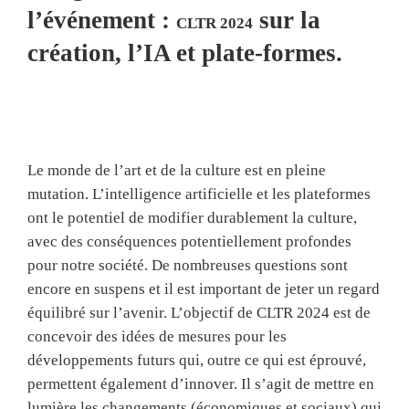
l’événement :
sur la
CLTR 2024
Vidéos de SWISSPERFORM
création, l’IA et plate-formes.
Le monde de l’art et de la culture est en pleine
mutation. L’intelligence artificielle et les plateformes
ont le potentiel de modifier durablement la culture,
avec des conséquences potentiellement profondes
pour notre société. De nombreuses questions sont
encore en suspens et il est important de jeter un regard
équilibré sur l’avenir. L’objectif de CLTR 2024 est de
concevoir des idées de mesures pour les
développements futurs qui, outre ce qui est éprouvé,
permettent également d’innover. Il s’agit de mettre en
lumière les changements (économiques et sociaux) qui