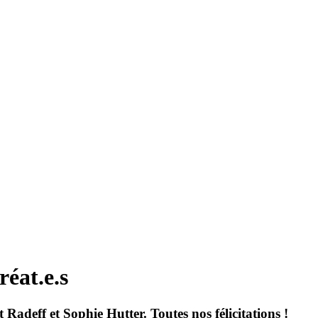
éat.e.s
deff et Sophie Hutter. Toutes nos félicitations !