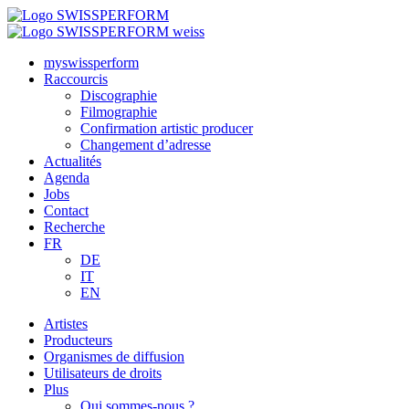
myswissperform
Raccourcis
Discographie
Filmographie
Confirmation artistic producer
Changement d’adresse
Actualités
Agenda
Jobs
Contact
Recherche
FR
DE
IT
EN
Artistes
Producteurs
Organismes de diffusion
Utilisateurs de droits
Plus
Qui sommes-nous ?