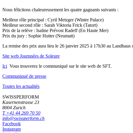
Nous félicitons chaleureusement les quatre gagnants suivants :
Meilleur rôle principal : Cyril Metzger (Winter Palace)
Meilleur second rôle : Sarah Viktoria Frick (Tatort)
Prix de la relève : Isaline Prévost Radeff (En Haute Mer)
Prix du jury : Sophie Hutter (Neumatt)
La remise des prix aura lieu le 26 janvier 2025 à 17h30 au Landhaus de
Site web Journnées de Soleure
Ici
Vous trouverez le communiqué sur le site web de SFT.
Communiqué de presse
Toutes les actualités
SWISSPERFORM
Kasernenstrasse 23
8004 Zurich
T +41 44 269 70 50
info@swissperform.ch
Facebook
Instagram