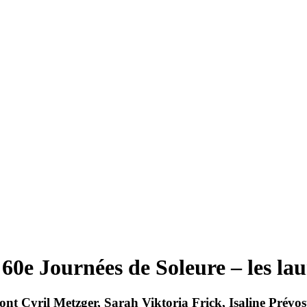
Journées de Soleure – les laur
ril Metzger, Sarah Viktoria Frick, Isaline Prévost Ra