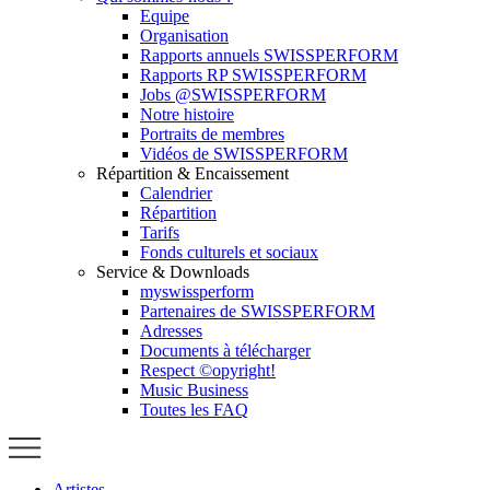
Equipe
Organisation
Rapports annuels SWISSPERFORM
Rapports RP SWISSPERFORM
Jobs @SWISSPERFORM
Notre histoire
Portraits de membres
Vidéos de SWISSPERFORM
Répartition & Encaissement
Calendrier
Répartition
Tarifs
Fonds culturels et sociaux
Service & Downloads
myswissperform
Partenaires de SWISSPERFORM
Adresses
Documents à télécharger
Respect ©opyright!
Music Business
Toutes les FAQ
Artistes