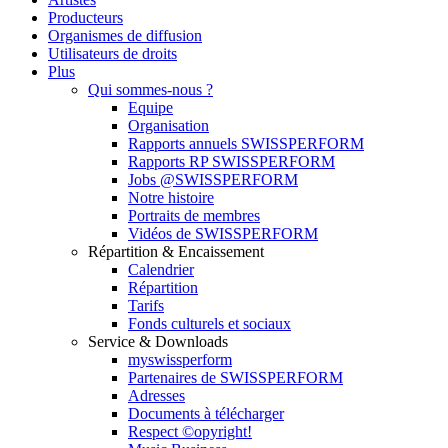
Producteurs
Organismes de diffusion
Utilisateurs de droits
Plus
Qui sommes-nous ?
Equipe
Organisation
Rapports annuels SWISSPERFORM
Rapports RP SWISSPERFORM
Jobs @SWISSPERFORM
Notre histoire
Portraits de membres
Vidéos de SWISSPERFORM
Répartition & Encaissement
Calendrier
Répartition
Tarifs
Fonds culturels et sociaux
Service & Downloads
myswissperform
Partenaires de SWISSPERFORM
Adresses
Documents à télécharger
Respect ©opyright!