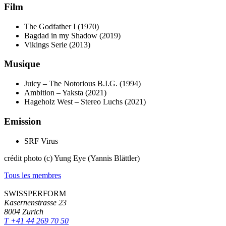
Film
The Godfather I (1970)
Bagdad in my Shadow (2019)
Vikings Serie (2013)
Musique
Juicy – The Notorious B.I.G. (1994)
Ambition – Yaksta (2021)
Hageholz West – Stereo Luchs (2021)
Emission
SRF Virus
crédit photo (c) Yung Eye (Yannis Blättler)
Tous les membres
SWISSPERFORM
Kasernenstrasse 23
8004 Zurich
T +41 44 269 70 50