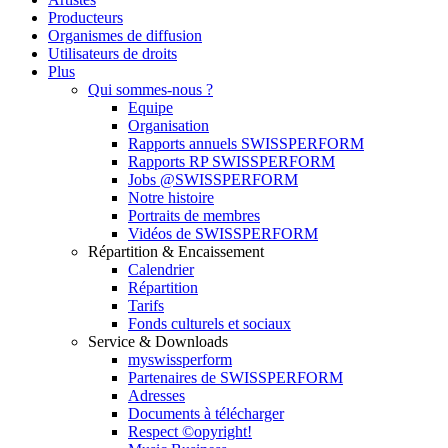
Producteurs
Organismes de diffusion
Utilisateurs de droits
Plus
Qui sommes-nous ?
Equipe
Organisation
Rapports annuels SWISSPERFORM
Rapports RP SWISSPERFORM
Jobs @SWISSPERFORM
Notre histoire
Portraits de membres
Vidéos de SWISSPERFORM
Répartition & Encaissement
Calendrier
Répartition
Tarifs
Fonds culturels et sociaux
Service & Downloads
myswissperform
Partenaires de SWISSPERFORM
Adresses
Documents à télécharger
Respect ©opyright!