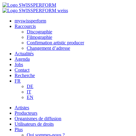
myswissperform
Raccourcis
Discographie
Filmographie
Confirmation artistic producer
Changement d’adresse
Actualités
Agenda
Jobs
Contact
Recherche
FR
DE
IT
EN
Artistes
Producteurs
Organismes de diffusion
Utilisateurs de droits
Plus
Qui sommes-nous ?