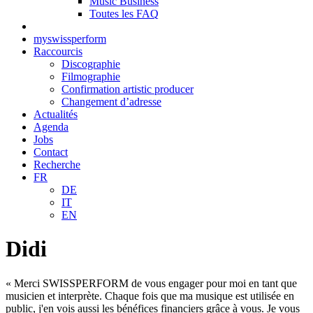
Music Business
Toutes les FAQ
myswissperform
Raccourcis
Discographie
Filmographie
Confirmation artistic producer
Changement d’adresse
Actualités
Agenda
Jobs
Contact
Recherche
FR
DE
IT
EN
Didi
« Merci SWISSPERFORM de vous engager pour moi en tant que
musicien et interprète. Chaque fois que ma musique est utilisée en
public, j'en vois aussi les bénéfices financiers grâce à vous. Je vous