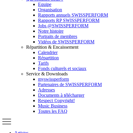
Equipe
Organisation
Rapports annuels SWISSPERFORM
Rapports RP SWISSPERFORM
Jobs @SWISSPERFORM
Notre histoire
Portraits de membres
Vidéos de SWISSPERFORM
Répartition & Encaissement
Calendrier
Répartition
Tarifs
Fonds culturels et sociaux
Service & Downloads
myswissperform
Partenaires de SWISSPERFORM
Adresses
Documents à télécharger
Respect ©opyright!
Music Business
Toutes les FAQ
Artistes