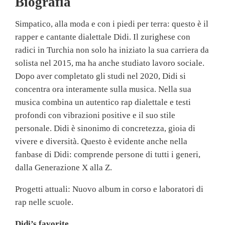
Biografia
Simpatico, alla moda e con i piedi per terra: questo è il
rapper e cantante dialettale Didi. Il zurighese con
radici in Turchia non solo ha iniziato la sua carriera da
solista nel 2015, ma ha anche studiato lavoro sociale.
Dopo aver completato gli studi nel 2020, Didi si
concentra ora interamente sulla musica. Nella sua
musica combina un autentico rap dialettale e testi
profondi con vibrazioni positive e il suo stile
personale. Didi è sinonimo di concretezza, gioia di
vivere e diversità. Questo è evidente anche nella
fanbase di Didi: comprende persone di tutti i generi,
dalla Generazione X alla Z.
Progetti attuali: Nuovo album in corso e laboratori di
rap nelle scuole.
Didi’s favorite…