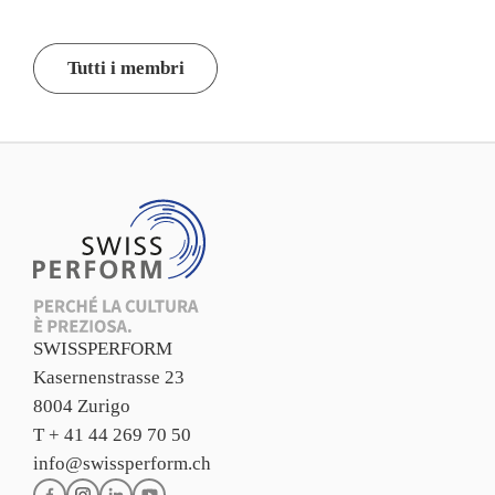
Tutti i membri
SWISSPERFORM
Kasernenstrasse 23
8004 Zurigo
T + 41 44 269 70 50
info@swissperform.ch