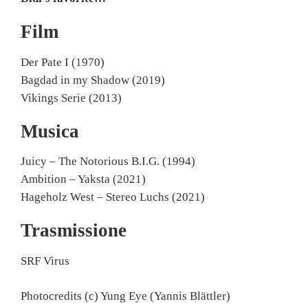
Film
Der Pate I (1970)
Bagdad in my Shadow (2019)
Vikings Serie (2013)
Musica
Juicy – The Notorious B.I.G. (1994)
Ambition – Yaksta (2021)
Hageholz West – Stereo Luchs (2021)
Trasmissione
SRF Virus
Photocredits (c) Yung Eye (Yannis Blättler)