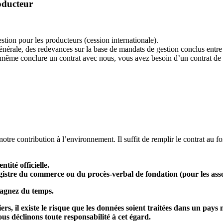
oducteur
stion pour les producteurs (cession internationale).
 générale, des redevances sur la base de mandats de gestion conclus en
d même conclure un contrat avec nous, vous avez besoin d’un contrat de 
 contribution à l’environnement. Il suffit de remplir le contrat au fo
tité officielle.
gistre du commerce ou du procès-verbal de fondation (pour les asso
gagnez du temps.
ers, il existe le risque que les données soient traitées dans un pay
 Nous déclinons toute responsabilité à cet égard.