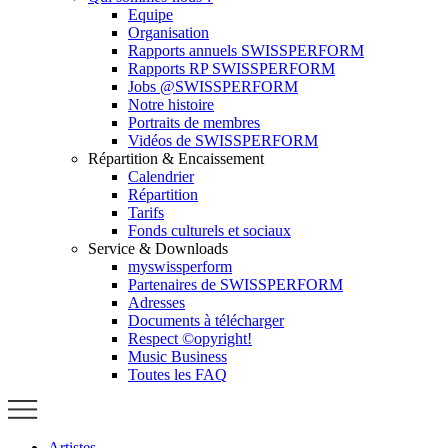
Equipe
Organisation
Rapports annuels SWISSPERFORM
Rapports RP SWISSPERFORM
Jobs @SWISSPERFORM
Notre histoire
Portraits de membres
Vidéos de SWISSPERFORM
Répartition & Encaissement
Calendrier
Répartition
Tarifs
Fonds culturels et sociaux
Service & Downloads
myswissperform
Partenaires de SWISSPERFORM
Adresses
Documents à télécharger
Respect ©opyright!
Music Business
Toutes les FAQ
Artistes