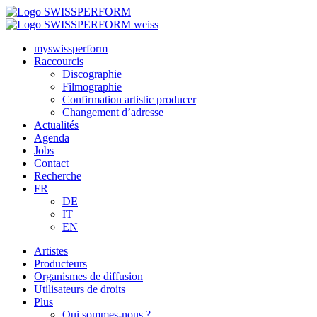
myswissperform
Raccourcis
Discographie
Filmographie
Confirmation artistic producer
Changement d’adresse
Actualités
Agenda
Jobs
Contact
Recherche
FR
DE
IT
EN
Artistes
Producteurs
Organismes de diffusion
Utilisateurs de droits
Plus
Qui sommes-nous ?