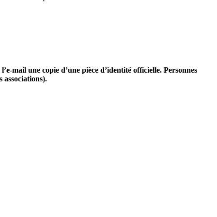
l’e-mail une copie d’une pièce d’identité officielle. Personnes
 associations).