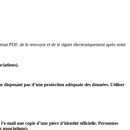
rmat PDF, de le renvoyer et de le signer électroniquement après notre
ciations).
s ne disposant pas d’une protection adéquate des données. Utiliser
l’e-mail une copie d’une pièce d’identité officielle. Personnes
 associations).