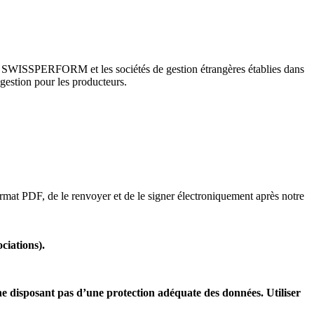
tre SWISSPERFORM et les sociétés de gestion étrangères établies dans
gestion pour les producteurs.
rmat PDF, de le renvoyer et de le signer électroniquement après notre
ciations).
s ne disposant pas d’une protection adéquate des données. Utiliser