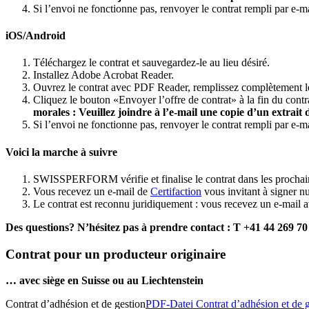
Si l’envoi ne fonctionne pas, renvoyer le contrat rempli par e-ma
iOS/Android
Téléchargez le contrat et sauvegardez-le au lieu désiré.
Installez Adobe Acrobat Reader.
Ouvrez le contrat avec PDF Reader, remplissez complètement le
Cliquez le bouton «Envoyer l’offre de contrat» à la fin du contr
morales : Veuillez joindre à l’e-mail une copie d’un extrait
Si l’envoi ne fonctionne pas, renvoyer le contrat rempli par e-ma
Voici la marche à suivre
SWISSPERFORM vérifie et finalise le contrat dans les prochain
Vous recevez un e-mail de
Certifaction
vous invitant à signer 
Le contrat est reconnu juridiquement : vous recevez un e-mail a
Des questions? N’hésitez pas à prendre contact : T +41 44 269 70
Contrat pour un producteur originaire
… avec siège en Suisse ou au Liechtenstein
Contrat d’adhésion et de gestion
PDF-Datei Contrat d’adhésion et de g