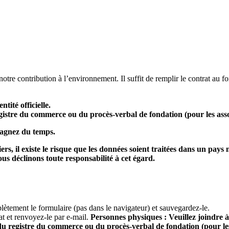
 contribution à l’environnement. Il suffit de remplir le contrat au fo
tité officielle.
gistre du commerce ou du procès-verbal de fondation (pour les asso
gagnez du temps.
ers, il existe le risque que les données soient traitées dans un pay
 Nous déclinons toute responsabilité à cet égard.
lètement le formulaire (pas dans le navigateur) et sauvegardez-le.
at et renvoyez-le par e-mail.
Personnes physiques : Veuillez joindre à 
 du registre du commerce ou du procès-verbal de fondation (pour les