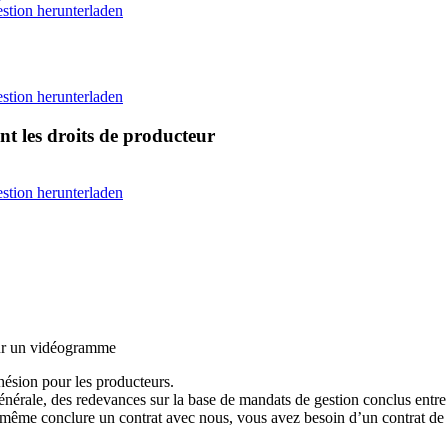
stion herunterladen
stion herunterladen
t les droits de producteur
stion herunterladen
 sur un vidéogramme
hésion pour les producteurs.
 générale, des redevances sur la base de mandats de gestion conclus en
d même conclure un contrat avec nous, vous avez besoin d’un contrat de 