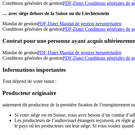
Conditions générales de gestion
PDF-Datei Conditions générales de ge
… avec siège dehors de la Suisse ou du Liechtenstein
Mandat de gestion
PDF-Datei Mandat de gestion herunterladen
Conditions générales de gestion
PDF-Datei Conditions générales de ge
Contrat pour une personne ayant acquis ultérieuremen
Mandat de gestion
PDF-Datei Mandat de gestion herunterladen
Conditions générales de gestion
PDF-Datei Conditions générales de ge
Informations importantes
Tout dépend de votre statut :
Producteur originaire
autrement dit producteur de la première fixation de l’enregistrement
Si votre siège est en Suisse, vous avez besoin d’un contrat d’ad
Les producteurs de l’audiovisuel étrangers reçoivent, en règle
le pays où les producteurs ont leur siège. Si vous voulez quan