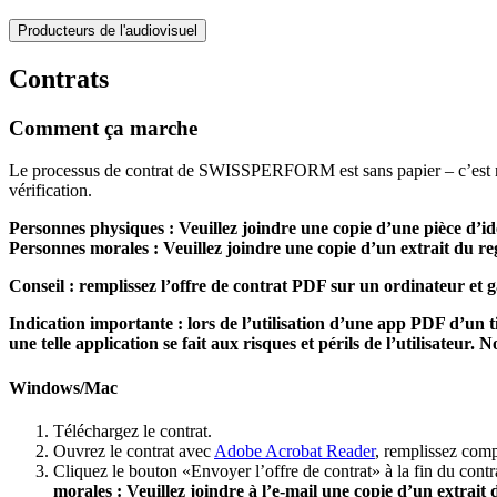
Producteurs de l'audiovisuel
Contrats
Comment ça marche
Le processus de contrat de SWISSPERFORM est sans papier – c’est notre
vérification.
Personnes physiques : Veuillez joindre une copie d’une pièce d’iden
Personnes morales : Veuillez joindre une copie d’un extrait du re
Conseil : remplissez l’offre de contrat PDF sur un ordinateur et 
Indication importante : lors de l’utilisation d’une app PDF d’un ti
une telle application se fait aux risques et périls de l’utilisateur.
Windows/Mac
Téléchargez le contrat.
Ouvrez le contrat avec
Adobe Acrobat Reader
, remplissez comp
Cliquez le bouton «Envoyer l’offre de contrat» à la fin du contr
morales : Veuillez joindre à l’e-mail une copie d’un extrait