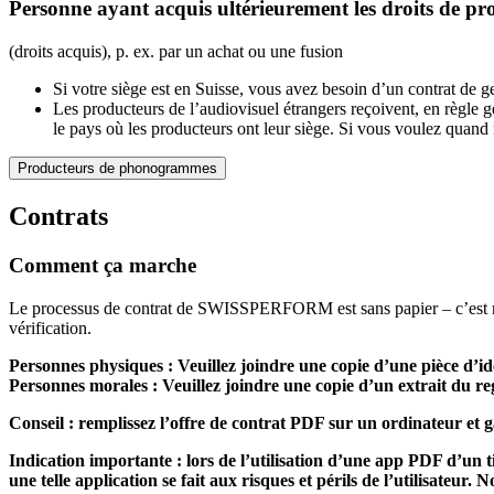
Personne ayant acquis ultérieurement les droits de pr
(droits acquis), p. ex. par un achat ou une fusion
Si votre siège est en Suisse, vous avez besoin d’un contrat de ge
Les producteurs de l’audiovisuel étrangers reçoivent, en règle
le pays où les producteurs ont leur siège. Si vous voulez quan
Producteurs de phonogrammes
Contrats
Comment ça marche
Le processus de contrat de SWISSPERFORM est sans papier – c’est notre
vérification.
Personnes physiques : Veuillez joindre une copie d’une pièce d’iden
Personnes morales : Veuillez joindre une copie d’un extrait du re
Conseil : remplissez l’offre de contrat PDF sur un ordinateur et 
Indication importante : lors de l’utilisation d’une app PDF d’un ti
une telle application se fait aux risques et périls de l’utilisateur.