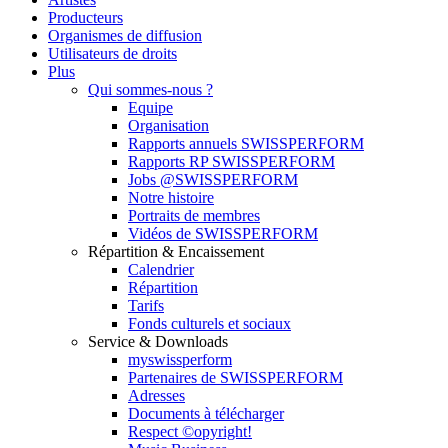
Producteurs
Organismes de diffusion
Utilisateurs de droits
Plus
Qui sommes-nous ?
Equipe
Organisation
Rapports annuels SWISSPERFORM
Rapports RP SWISSPERFORM
Jobs @SWISSPERFORM
Notre histoire
Portraits de membres
Vidéos de SWISSPERFORM
Répartition & Encaissement
Calendrier
Répartition
Tarifs
Fonds culturels et sociaux
Service & Downloads
myswissperform
Partenaires de SWISSPERFORM
Adresses
Documents à télécharger
Respect ©opyright!