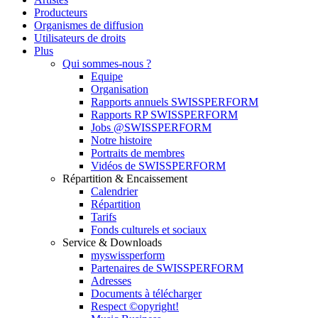
Producteurs
Organismes de diffusion
Utilisateurs de droits
Plus
Qui sommes-nous ?
Equipe
Organisation
Rapports annuels SWISSPERFORM
Rapports RP SWISSPERFORM
Jobs @SWISSPERFORM
Notre histoire
Portraits de membres
Vidéos de SWISSPERFORM
Répartition & Encaissement
Calendrier
Répartition
Tarifs
Fonds culturels et sociaux
Service & Downloads
myswissperform
Partenaires de SWISSPERFORM
Adresses
Documents à télécharger
Respect ©opyright!