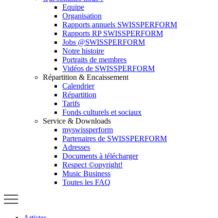
Equipe
Organisation
Rapports annuels SWISSPERFORM
Rapports RP SWISSPERFORM
Jobs @SWISSPERFORM
Notre histoire
Portraits de membres
Vidéos de SWISSPERFORM
Répartition & Encaissement
Calendrier
Répartition
Tarifs
Fonds culturels et sociaux
Service & Downloads
myswissperform
Partenaires de SWISSPERFORM
Adresses
Documents à télécharger
Respect ©opyright!
Music Business
Toutes les FAQ
Artistes