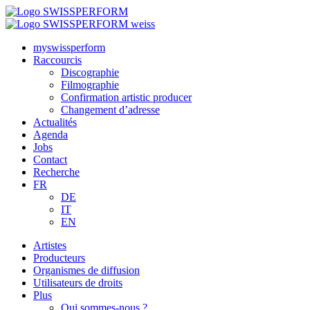
myswissperform
Raccourcis
Discographie
Filmographie
Confirmation artistic producer
Changement d’adresse
Actualités
Agenda
Jobs
Contact
Recherche
FR
DE
IT
EN
Artistes
Producteurs
Organismes de diffusion
Utilisateurs de droits
Plus
Qui sommes-nous ?