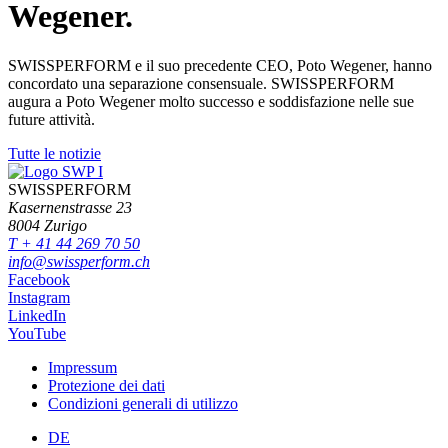
Wegener.
SWISSPERFORM e il suo precedente CEO, Poto Wegener, hanno
concordato una separazione consensuale. SWISSPERFORM
augura a Poto Wegener molto successo e soddisfazione nelle sue
future attività.
Tutte le notizie
SWISSPERFORM
Kasernenstrasse 23
8004 Zurigo
T + 41 44 269 70 50
info@swissperform.ch
Facebook
Instagram
LinkedIn
YouTube
Impressum
Protezione dei dati
Condizioni generali di utilizzo
DE