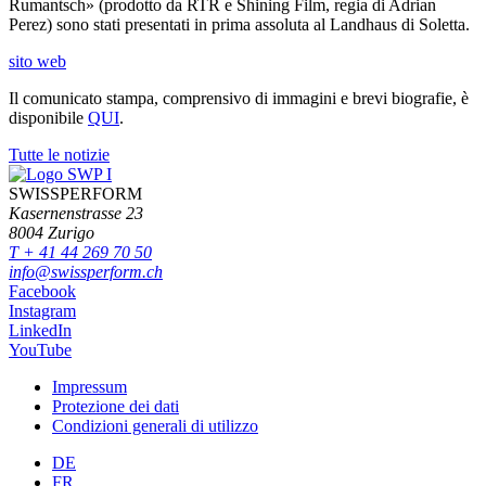
Rumantsch» (prodotto da RTR e Shining Film, regia di Adrian
Perez) sono stati presentati in prima assoluta al Landhaus di Soletta.
sito web
Il comunicato stampa, comprensivo di immagini e brevi biografie, è
disponibile
QUI
.
Tutte le notizie
SWISSPERFORM
Kasernenstrasse 23
8004 Zurigo
T + 41 44 269 70 50
info@swissperform.ch
Facebook
Instagram
LinkedIn
YouTube
Impressum
Protezione dei dati
Condizioni generali di utilizzo
DE
FR