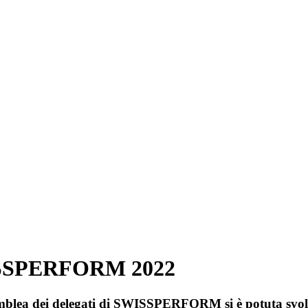
SWISSPERFORM 2022
mblea dei delegati di SWISSPERFORM si è potuta svolge