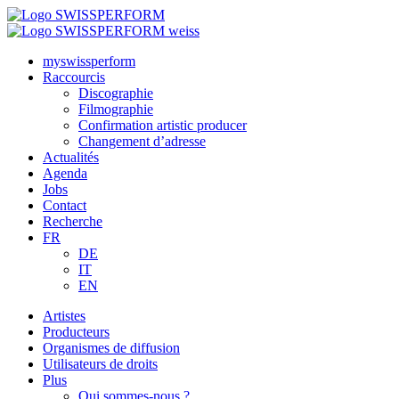
myswissperform
Raccourcis
Discographie
Filmographie
Confirmation artistic producer
Changement d’adresse
Actualités
Agenda
Jobs
Contact
Recherche
FR
DE
IT
EN
Artistes
Producteurs
Organismes de diffusion
Utilisateurs de droits
Plus
Qui sommes-nous ?