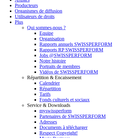
Producteurs
Organismes de diffusion
Utilisateurs de droits
Plus
Qui sommes-nous ?
Equipe
Organisation
Rapports annuels SWISSPERFORM
Rapports RP SWISSPERFORM
Jobs @SWISSPERFORM
Notre histoire
Portraits de membres
Vidéos de SWISSPERFORM
Répartition & Encaissement
Calendrier
Répartition
Tarifs
Fonds culturels et sociaux
Service & Downloads
myswissperform
Partenaires de SWISSPERFORM
Adresses
Documents à télécharger
Respect ©opyright!