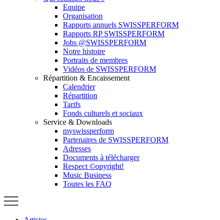
Equipe
Organisation
Rapports annuels SWISSPERFORM
Rapports RP SWISSPERFORM
Jobs @SWISSPERFORM
Notre histoire
Portraits de membres
Vidéos de SWISSPERFORM
Répartition & Encaissement
Calendrier
Répartition
Tarifs
Fonds culturels et sociaux
Service & Downloads
myswissperform
Partenaires de SWISSPERFORM
Adresses
Documents à télécharger
Respect ©opyright!
Music Business
Toutes les FAQ
Artistes