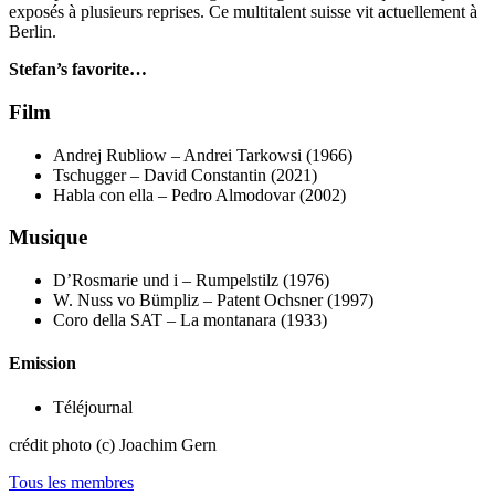
exposés à plusieurs reprises. Ce multitalent suisse vit actuellement à
Berlin.
Stefan’s favorite…
Film
Andrej Rubliow – Andrei Tarkowsi (1966)
Tschugger – David Constantin (2021)
Habla con ella – Pedro Almodovar (2002)
Musique
D’Rosmarie und i – Rumpelstilz (1976)
W. Nuss vo Bümpliz – Patent Ochsner (1997)
Coro della SAT – La montanara (1933)
Emission
Téléjournal
crédit photo (c) Joachim Gern
Tous les membres