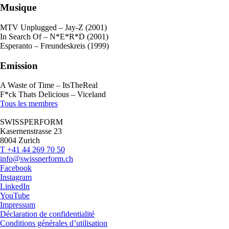
Musique
MTV Unplugged – Jay-Z (2001)
In Search Of – N*E*R*D (2001)
Esperanto – Freundeskreis (1999)
Emission
A Waste of Time – ItsTheReal
F*ck Thats Delicious – Viceland
Tous les membres
SWISSPERFORM
Kasernenstrasse 23
8004 Zurich
T +41 44 269 70 50
info@swissperform.ch
Facebook
Instagram
LinkedIn
YouTube
Impressum
Déclaration de confidentialité
Conditions générales d’utilisation