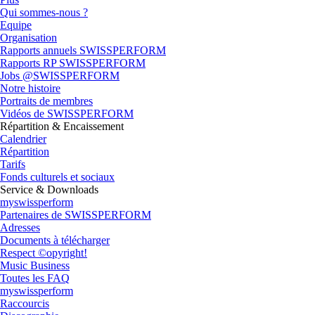
Qui sommes-nous ?
Equipe
Organisation
Rapports annuels SWISSPERFORM
Rapports RP SWISSPERFORM
Jobs @SWISSPERFORM
Notre histoire
Portraits de membres
Vidéos de SWISSPERFORM
Répartition & Encaissement
Calendrier
Répartition
Tarifs
Fonds culturels et sociaux
Service & Downloads
myswissperform
Partenaires de SWISSPERFORM
Adresses
Documents à télécharger
Respect ©opyright!
Music Business
Toutes les FAQ
myswissperform
Raccourcis