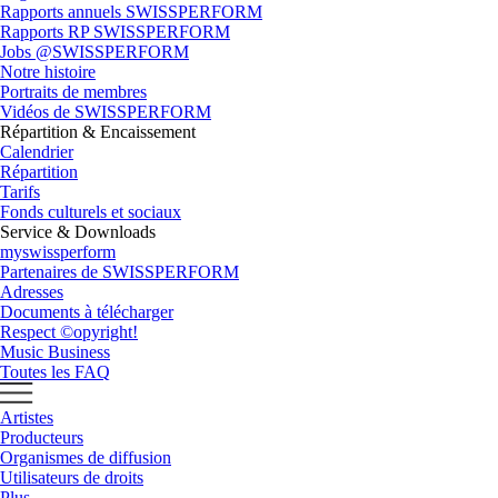
Rapports annuels SWISSPERFORM
Rapports RP SWISSPERFORM
Jobs @SWISSPERFORM
Notre histoire
Portraits de membres
Vidéos de SWISSPERFORM
Répartition & Encaissement
Calendrier
Répartition
Tarifs
Fonds culturels et sociaux
Service & Downloads
myswissperform
Partenaires de SWISSPERFORM
Adresses
Documents à télécharger
Respect ©opyright!
Music Business
Toutes les FAQ
Artistes
Producteurs
Organismes de diffusion
Utilisateurs de droits
Plus